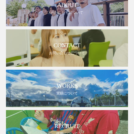
ABOUT
わたしたちについて
CONTACT
お問い合わせについて
WORKS
実績について
RECRUIT
採用について