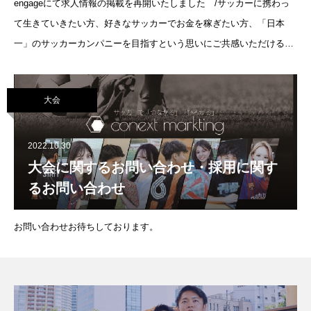
engageにて求人情報の掲載を再開いたしました /サッカーに携わっ
て生きていきたい方、好きなサッカーでお金を稼ぎたい方、「日本
一」のサッカーカンパニーを目指すという思いにご共感いただける方
共通の趣味をもつ仲間とどうせなら好きなことで楽しくがむしゃらに
働きませんか？ぜひ
大会
2022.10.30
大会に関するお問い合わせ・採用に関す
るお問い合わせ
お問い合わせお待ちしております。